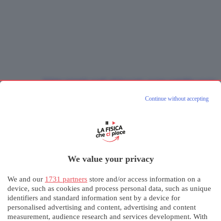
Salute mentale negli adolescenti, questa potrebbe essere
una strategia vincente per combatterla: basta fare questa
Continue without accepting
semplice azione nel weekend
vedi tutti >
We value your privacy
We and our
1731 partners
store and/or access information on a
device, such as cookies and process personal data, such as unique
identifiers and standard information sent by a device for
personalised advertising and content, advertising and content
measurement, audience research and services development. With