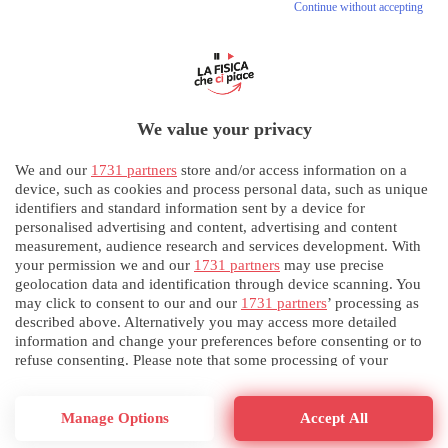
Continue without accepting
We value your privacy
Salute mentale negli adolescenti, questa potrebbe essere
We and our
1731 partners
store and/or access information on a
una strategia vincente per combatterla: basta fare questa
device, such as cookies and process personal data, such as unique
semplice azione nel weekend
identifiers and standard information sent by a device for
vedi tutti >
personalised advertising and content, advertising and content
measurement, audience research and services development. With
your permission we and our
1731 partners
may use precise
geolocation data and identification through device scanning. You
may click to consent to our and our
1731 partners
’ processing as
described above. Alternatively you may access more detailed
information and change your preferences before consenting or to
refuse consenting. Please note that some processing of your
personal data may not require your consent, but you have a right
to object to such processing. Your preferences will apply to this
website only. You can change your preferences or withdraw your
Manage Options
Accept All
consent at any time by returning to this site and clicking the