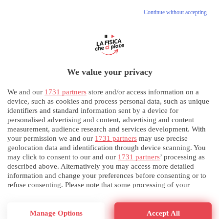
Continue without accepting
We value your privacy
Salute mentale negli adolescenti, questa potrebbe essere
una strategia vincente per combatterla: basta fare questa
We and our
1731 partners
store and/or access information on a
semplice azione nel weekend
device, such as cookies and process personal data, such as unique
vedi tutti >
identifiers and standard information sent by a device for
personalised advertising and content, advertising and content
measurement, audience research and services development. With
your permission we and our
1731 partners
may use precise
geolocation data and identification through device scanning. You
may click to consent to our and our
1731 partners
’ processing as
described above. Alternatively you may access more detailed
information and change your preferences before consenting or to
refuse consenting. Please note that some processing of your
personal data may not require your consent, but you have a right
to object to such processing. Your preferences will apply to this
website only. You can change your preferences or withdraw your
Manage Options
Accept All